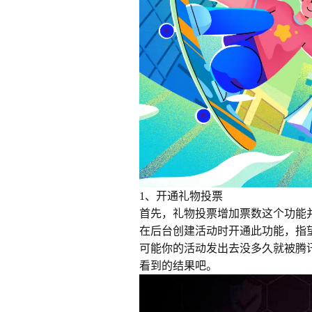
1、开通礼物投票
首先，礼物投票增加票数这个功能
在后台创建活动时开通此功能，指
可能你的活动发出去没多久就被腾
看到的结果吧。