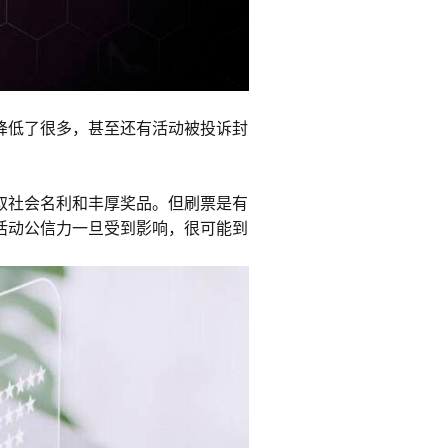
降低了很多，甚至还有活动被投诉封
取社会名利和丰厚奖品。但刷票是有
活动公信力一旦受到影响，很可能到