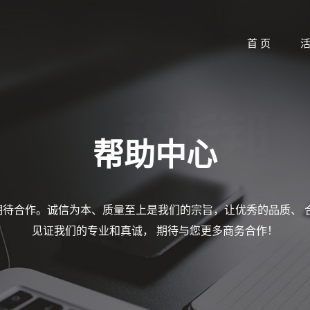
首 页
帮助中心
待合作。诚信为本、质量至上是我们的宗旨，让优秀的品质、 
见证我们的专业和真诚， 期待与您更多商务合作！