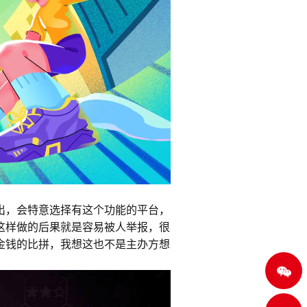
出，会特意选择有这个功能的平台，
这样做的后果就是容易被人举报，很
金钱的比拼，我想这也不是主办方想
点击
添加