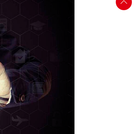
返回
微信
顶部