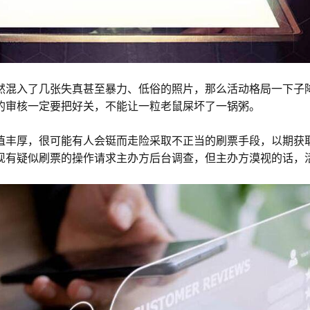
然混入了几张失真甚至暴力、低俗的照片，那么活动格局一下子
的审核一定要把好关，不能让一粒老鼠屎坏了一锅粥。
值丰厚，很可能有人会铤而走险采取不正当的刷票手段，以期获
现有疑似刷票的操作请求主办方后台调查，但主办方漠视的话，