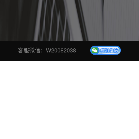
客服微信：
W20082038
技术学堂
帮助中心
行业新闻
微信投票活动的主题对活动有什么影响？
那微信投票活动的主题对活动有什么影响呢？
1.参与度：主题的选择也会影响到活动的参与度。一个具有
挑战性和竞争性的主题活动，往往能够激发人们的参与热