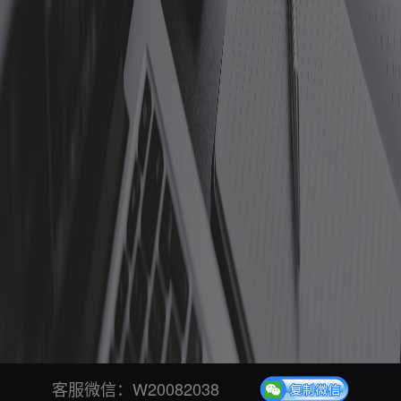
客服微信：
W20082038
技术学堂
帮助中心
行业新闻